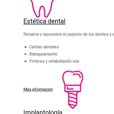
Estética dental
Renueva y rejuvenece el aspecto de tus dientes y 
Carillas dentales
Blanqueamiento
Prótesis y rehabilitación oral
Más información
Implantología