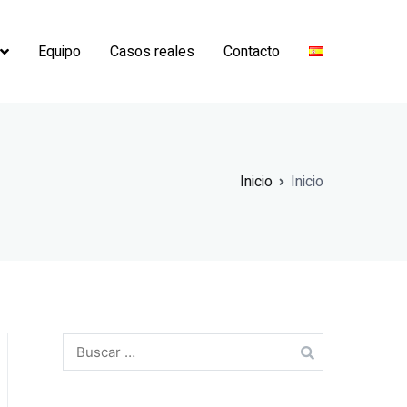
Equipo
Casos reales
Contacto
Inicio
Inicio
Buscar: