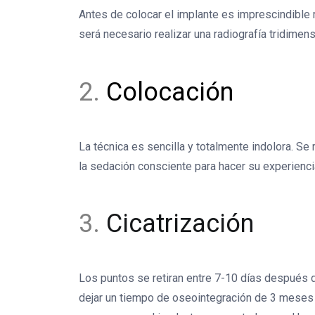
Antes de colocar el implante es imprescindible r
será necesario realizar una radiografía tridimens
2.
Colocación
La técnica es sencilla y totalmente indolora. Se
la sedación consciente para hacer su experiencia
3.
Cicatrización
Los puntos se retiran entre 7-10 días después 
dejar un tiempo de oseointegración de 3 mese