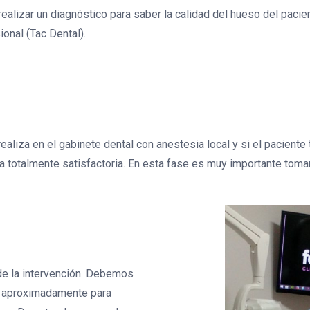
ealizar un diagnóstico para saber la calidad del hueso del pacien
ional (Tac Dental).
 realiza en el gabinete dental con anestesia local y si el pacient
 totalmente satisfactoria. En esta fase es muy importante tomar 
de la intervención. Debemos
s aproximadamente para