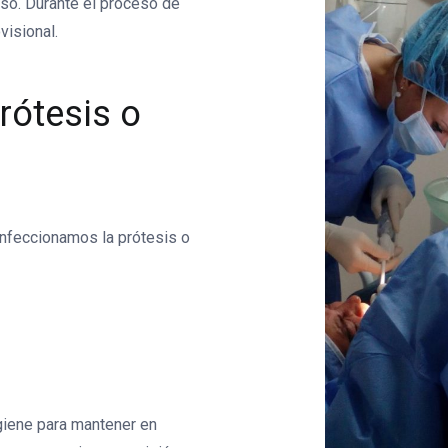
eso. Durante el proceso de
visional.
rótesis o
onfeccionamos la prótesis o
igiene para mantener en