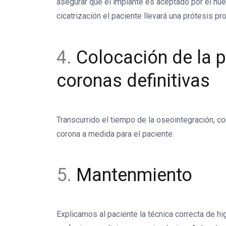
asegurar que el implante es aceptado por el hu
cicatrización el paciente llevará una prótesis pro
4.
Colocación de la p
coronas definitivas
Transcurrido el tiempo de la oseointegración, c
corona a medida para el paciente.
5.
Mantenmiento
Explicamos al paciente la técnica correcta de h