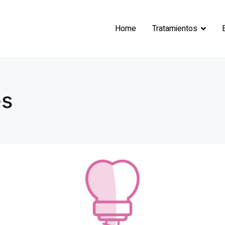
Home
Tratamientos
Paola Fernandez
es