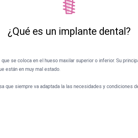
¿Qué es un implante dental?
io que se coloca en el hueso maxilar superior o inferior. Su princi
ue están en muy mal estado.
osa que siempre va adaptada la las necesidades y condiciones d