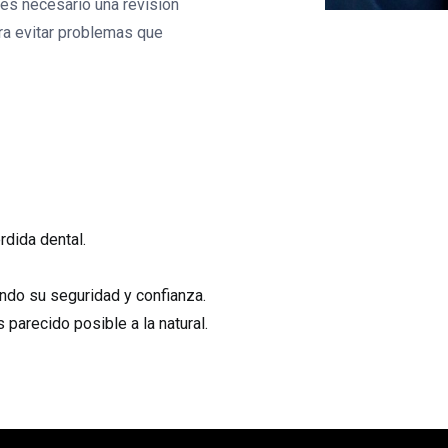
es necesario una revisión
ra evitar problemas que
rdida dental.
ndo su seguridad y confianza.
 parecido posible a la natural.