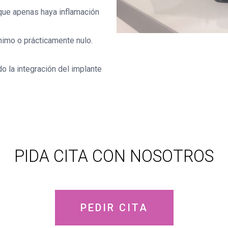
que apenas haya inflamación
nimo o prácticamente nulo.
 la integración del implante
PIDA CITA CON NOSOTROS
PEDIR CITA