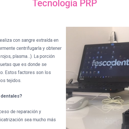
Tecnología PRP
ealiza con sangre extraída en
rmente centrifugarla y obtener
rojos, plasma…). La porción
laquetas que es donde se
o. Estos factores son los
os tejidos.
 dentales?
ceso de reparación y
 cicatrización sea mucho más