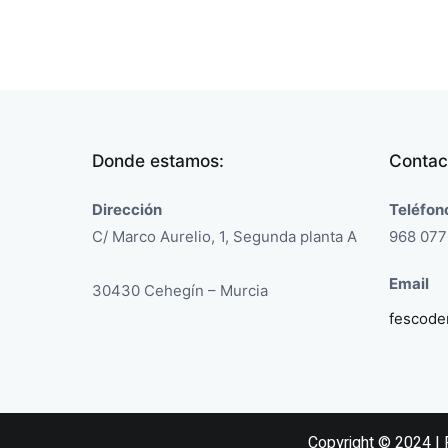
Donde estamos:
Contac
Dirección
Teléfon
C/ Marco Aurelio, 1, Segunda planta A
968 077
Email
30430 Cehegín – Murcia
fescode
Copyright © 2024 | F