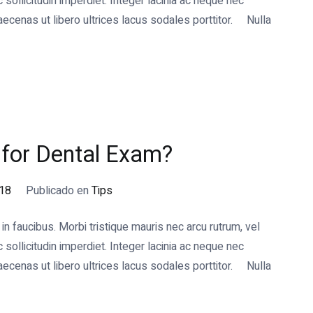
ollicitudin imperdiet. Integer lacinia ac neque nec
cenas ut libero ultrices lacus sodales porttitor. Nulla
t for Dental Exam?
018
Publicado en
Tips
 faucibus. Morbi tristique mauris nec arcu rutrum, vel
ollicitudin imperdiet. Integer lacinia ac neque nec
cenas ut libero ultrices lacus sodales porttitor. Nulla