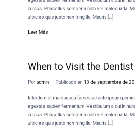
egestas sapien fermentum. Vestibulum a dui in nunc s
cursus. Phasellus semper a nibh vel malesuada. Mae
ultricies quis justo non fringilla. Mauris […]
Leer Más
When to Visit the Dentis
Por
admin
Publicado en
13 de septiembre de 2
Interdum et malesuada fames ac ante ipsum primis in
egestas sapien fermentum. Vestibulum a dui in nunc s
cursus. Phasellus semper a nibh vel malesuada. Mae
ultricies quis justo non fringilla. Mauris […]