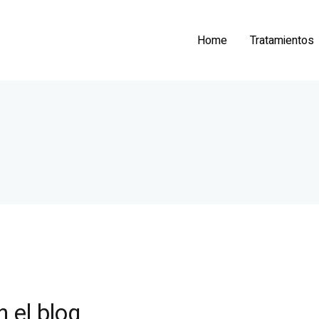
Home
Tratamientos
Paola Fernandez
n el blog