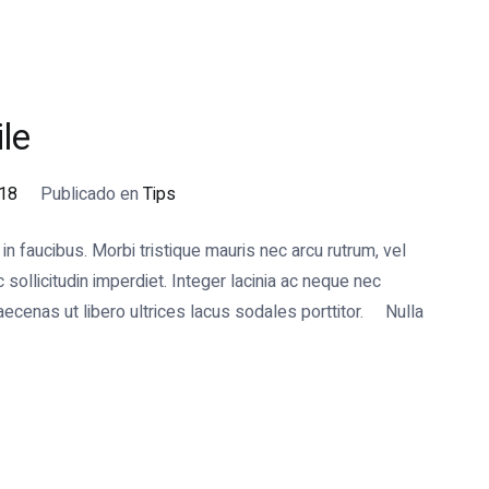
le
018
Publicado en
Tips
 faucibus. Morbi tristique mauris nec arcu rutrum, vel
ollicitudin imperdiet. Integer lacinia ac neque nec
cenas ut libero ultrices lacus sodales porttitor. Nulla