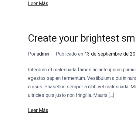
Leer Más
Create your brightest smi
Por
admin
Publicado en
13 de septiembre de 2
Interdum et malesuada fames ac ante ipsum primis in
egestas sapien fermentum. Vestibulum a dui in nunc s
cursus. Phasellus semper a nibh vel malesuada. Mae
ultricies quis justo non fringilla. Mauris […]
Leer Más