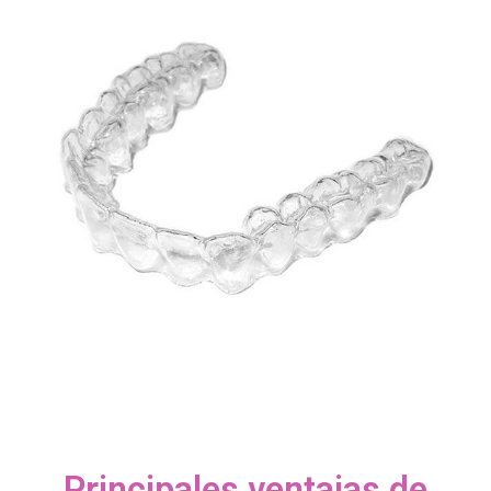
Principales ventajas de