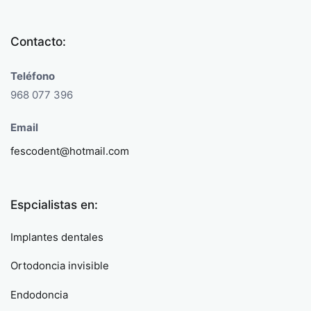
Contacto:
Teléfono
968 077 396
Email
fescodent@hotmail.com
Espcialistas en:
Implantes dentales
Ortodoncia invisible
Endodoncia