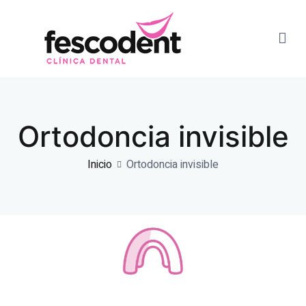
Dra. Paola Fernandez
Ortodoncia invisible
Inicio
Ortodoncia invisible